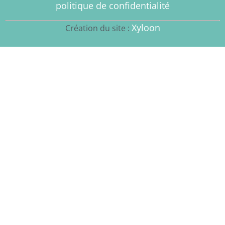
politique de confidentialité
Xyloon
Création du site :