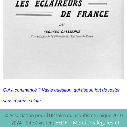
Qui a commencé ?
Vaste question, qui risque fort de rester
sans réponse claire.
© Association pour l’Histoire du Scoutisme Laïque 2010
EEDF
Mentions légales et
– 2024 – Site à visiter :
–