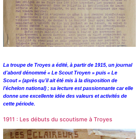
La troupe de Troyes a édité, à partir de 1915, un journal
d’abord dénommé « Le Scout Troyen » puis « Le
Scout » (après qu’il ait été mis à la disposition de
l’échelon national) ; sa lecture est passionnante car elle
donne une excellente idée des valeurs et activités de
cette période.
1911 : Les débuts du scoutisme à Troyes