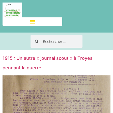
1915 : Un autre « journal scout » à Troyes
pendant la guerre