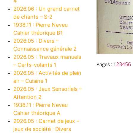
4
2026.06 : Un grand carnet
de chants – S-2
1938.11 : Pierre Neveu
Cahier théorique B1
2026.05 : Divers –
Connaissance générale 2
2026.05 : Travaux manuels
2
3
4
5
6
Pages :
1
– Cerfs-volants 1
2026.05 : Activités de plein
air – Cuisine 1
2026.05 : Jeux Sensoriels –
Attention 2
1938.11 : Pierre Neveu
Cahier théorique A
2026.05 : Carnet de jeux –
jeux de société : Divers