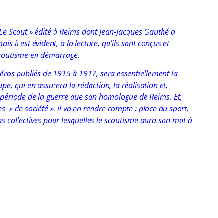
 Le Scout » édité à Reims dont Jean-Jacques Gauthé a
s il est évident, à la lecture, qu’ils sont conçus et
scoutisme en démarrage.
éros publiés de 1915 à 1917, sera essentiellement la
pe, qui en assurera la rédaction, la réalisation et,
période de la guerre que son homologue de Reims. Et,
 » de société », il va en rendre compte : place du sport,
ns collectives pour lesquelles le scoutisme aura son mot à