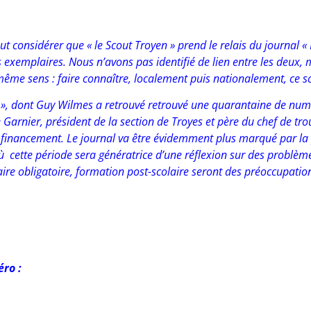
t considérer que « le Scout Troyen » prend le relais du journal «
exemplaires. Nous n’avons pas identifié de lien entre les deux, mai
même sens : faire connaître, localement puis nationalement, ce 
 », dont Guy Wilmes a retrouvé retrouvé une quarantaine de num
 Garnier, président de la section de Troyes et père du chef de trou
financement. Le journal va être évidemment plus marqué par la 
 cette période sera génératrice d’une réflexion sur des problèmes
aire obligatoire, formation post-scolaire seront des préoccupatio
ro :