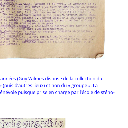
s années (Guy Wilmes dispose de la collection du
» (puis d’autres lieux) et non du « groupe ». La
bénévole puisque prise en charge par l’école de sténo-