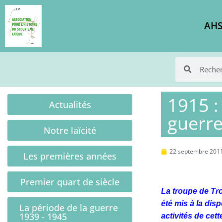
AHS
1915 :
Actualités
guerr
Notre laïcité
22 septembre 201
Les premières années
Premier quart de siècle
La troupe de Tro
été mis à la dis
La période de la guerre
1939 - 1945
activités de cett