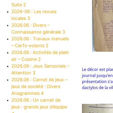
Suite 2
2026-06 : Les revues
locales 3
2026.06 : Divers –
Connaissance générale 3
2026.06 : Travaux manuels
– Cerfs-volants 2
2026.06 : Activités de plein
air – Cuisine 2
2026.06 : Jeux Sensoriels –
Le décor est pla
Attention 3
journal jusqu’en 
2026.06 : Carnet de jeux –
présentation s’a
jeux de société : Divers
dactylos de la vil
Anagrammes 4
2026.06 : Un carnet de
jeux : grands jeux d’équipe