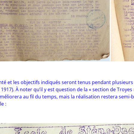
nté et les objectifs indiqués seront tenus pendant plusieur
1917). À noter qu’il y est question de la « section de Troyes 
méliorera au fil du temps, mais la réalisation restera semi-
le :