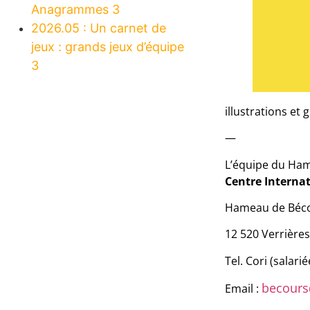
Anagrammes 3
2026.05 : Un carnet de
jeux : grands jeux d’équipe
3
illustrations et
—
L’équipe du Ha
Centre Internat
Hameau de Béc
12 520 Verrière
Tel. Cori (salari
becours
Email :