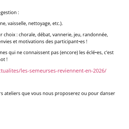
-gestion :
e, vaisselle, nettoyage, etc.).
ur choix : chorale, débat, vannerie, jeu, randonnée,
nvies et motivations des participant•es !
s qui ne connaissent pas (encore) les éclé•es, c’est
mot !
actualites/les-semeurses-reviennent-en-2026/
pers ateliers que vous nous proposerez ou pour danser