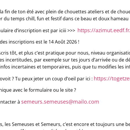
la fin de ton été avec plein de chouettes ateliers et de c
r du temps chill, fun et festif dans ce beau et doux hameau
https://azimut.eedf.
mulaire d’inscription est par iciii >>>
 des inscriptions est le 14 Août 2026 !
nscris tôt, et plus c’est pratique pour nous, niveau organis
es incertitudes, par exemple sur tes jours d’arrivée ou de d
fos incertaines et temporaires, puis que tu modifies les in
https://toget
voit ? Tu peux jeter un coup d’oeil par ici :
nique avec le formulaire ou le site ?
semeurs.semeuses@mailo.com
ntacter à
s, les Semeuses et Semeurs, c’est encore et toujours une be