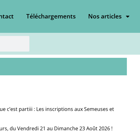
ntact
Téléchargements
Nos articles
c’est partiii : Les inscriptions aux Semeuses et
rs, du Vendredi 21 au Dimanche 23 Août 2026 !