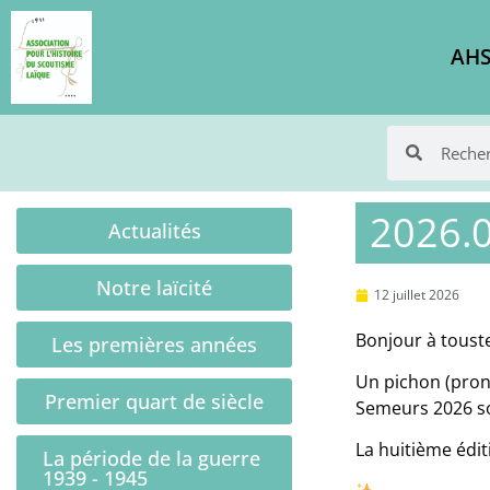
AHS
2026.0
Actualités
Notre laïcité
12 juillet 2026
Bonjour à toust
Les premières années
Un pichon (prono
Premier quart de siècle
Semeurs 2026 so
La huitième édi
La période de la guerre
1939 - 1945