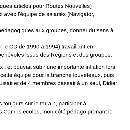
lques articles pour Routes Nouvelles)
 avec l’équipe de salariés (Navigator,
s pédagogiques aux groupes, donner du sens à
le CD de 1990 à 1994) travaillant en
 bénévoles issus des Régions et des groupes.
; et pouvait subir une importante inflation lors
cette équipe pour la branche louveteaux, puis
uisait et de 4 membres passait à un seul, Didier
oujours sur le terrain, participer à
rais Camps écoles, mon côté pédago prenant le