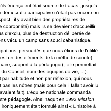
’ils énonçaient était source de tracas ; jusqu’à
e démocratie participative n’était pas encore en
ect : il y avait bien des propriétaires de
e copropriété) mais ils se devaient d’accueillir
s d’exclu, plus de destruction délibérée de
ns vécu un camp sans souci cabanistique.
upations, persuadés que nous étions de l’utilité
e est un des éléments de la méthode scoute)
ire, support à la pédagogie) ; elle permettait,
on du Conseil, nom des équipes de vie, …).
t par habitude et non par réflexion, qui nous
as les nôtres (mais pour cela il fallait avoir lu
avaient fait). L’équipe nationale commanda
notre pédagogie. Ainsi naquit en 1992
Mission
e ironiquement était formulé ainsi « L’histoire à