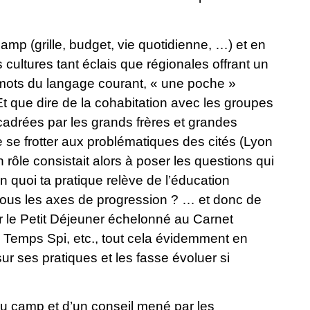
amp (grille, budget, vie quotidienne, …) et en
 cultures tant éclais que régionales offrant un
es mots du langage courant, « une poche »
Et que dire de la cohabitation avec les groupes
adrées par les grands frères et grandes
e se frotter aux problématiques des cités (Lyon
n rôle consistait alors à poser les questions qui
n quoi ta pratique relève de l’éducation
tous les axes de progression ? … et donc de
sur le Petit Déjeuner échelonné au Carnet
de Temps Spi, etc., tout cela évidemment en
ur ses pratiques et les fasse évoluer si
du camp et d’un conseil mené par les