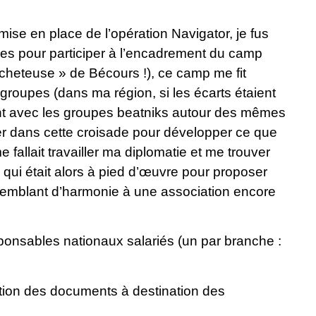
mise en place de l’opération Navigator, je fus
es pour participer à l’encadrement du camp
Acheteuse » de Bécours !), ce camp me fit
roupes (dans ma région, si les écarts étaient
ient avec les groupes beatniks autour des mêmes
ger dans cette croisade pour développer ce que
 fallait travailler ma diplomatie et me trouver
e qui était alors à pied d’œuvre pour proposer
 semblant d’harmonie à une association encore
onsables nationaux salariés (un par branche :
tion des documents à destination des