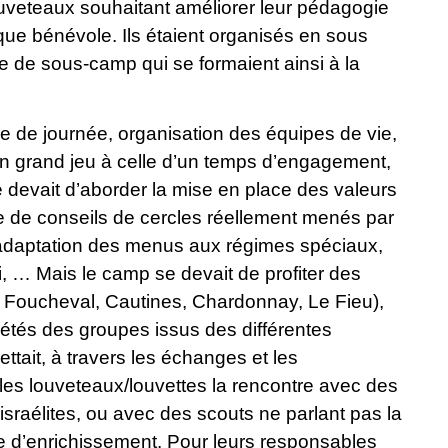
uveteaux souhaitant améliorer leur pédagogie
ue bénévole. Ils étaient organisés en sous
 de sous-camp qui se formaient ainsi à la
me de journée, organisation des équipes de vie,
’un grand jeu à celle d’un temps d’engagement,
e devait d’aborder la mise en place des valeurs
e de conseils de cercles réellement menés par
s, adaptation des menus aux régimes spéciaux,
i, … Mais le camp se devait de profiter des
, Foucheval, Cautines, Chardonnay, Le Fieu),
 étés des groupes issus des différentes
tait, à travers les échanges et les
les louveteaux/louvettes la rencontre avec des
sraélites, ou avec des scouts ne parlant pas la
ce d’enrichissement. Pour leurs responsables