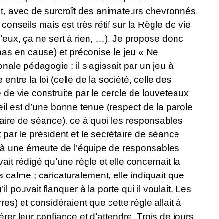
, avec de surcroît des animateurs chevronnés,
nseils mais est très rétif sur la Règle de vie
’eux, ça ne sert à rien, …). Je propose donc
t pas en cause) et préconise le jeu « Ne
nale pédagogie : il s’agissait par un jeu à
ntre la loi (celle de la société, celle des
 de vie construite par le cercle de louveteaux
eil est d’une bonne tenue (respect de la parole
taire de séance), ce à quoi les responsables
par le président et le secrétaire de séance
ace à une émeute de l’équipe de responsables
ait rédigé qu’une règle et elle concernait la
alme ; caricaturalement, elle indiquait que
l pouvait flanquer à la porte qui il voulait. Les
s) et considéraient que cette règle allait à
rer leur confiance et d’attendre. Trois de jours