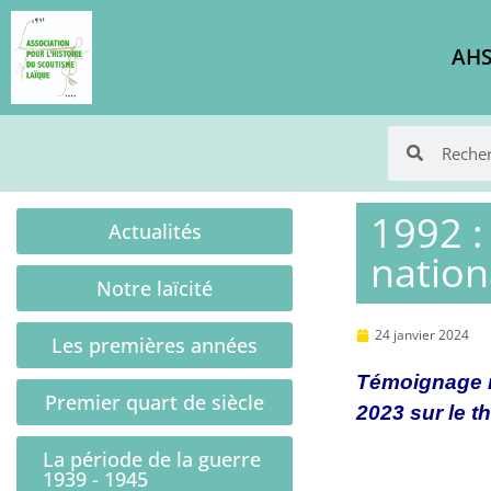
AHS
1992 :
Actualités
nation
Notre laïcité
24 janvier 2024
Les premières années
Témoignage re
Premier quart de siècle
2023 sur le t
La période de la guerre
1939 - 1945