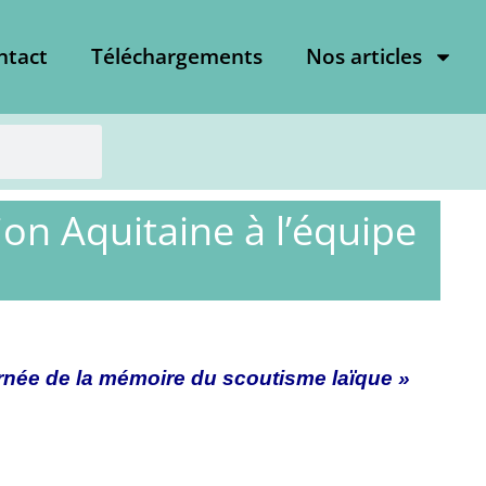
ntact
Téléchargements
Nos articles
ion Aquitaine à l’équipe
urnée de la mémoire du scoutisme laïque »