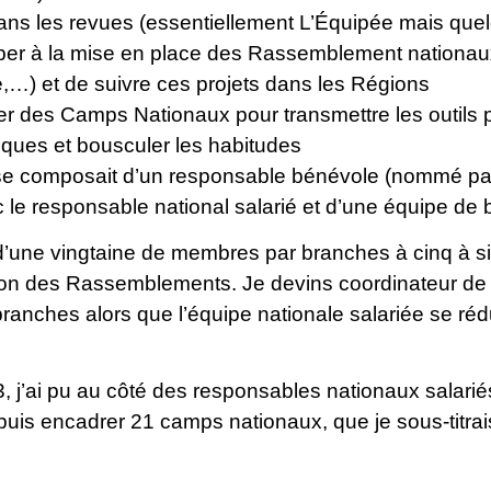
dans les revues (essentiellement L’Équipée mais que
iper à la mise en place des Rassemblement nationaux
…) et de suivre ces projets dans les Régions
er des Camps Nationaux pour transmettre les outil
tiques et bousculer les habitudes
se composait d’un responsable bénévole (nommé par 
 le responsable national salarié et d’une équipe de
d’une vingtaine de membres par branches à cinq à six 
tion des Rassemblements. Je devins coordinateur de 
branches alors que l’équipe nationale salariée se réd
 j’ai pu au côté des responsables nationaux salariés t
 puis encadrer 21 camps nationaux, que je sous-tit