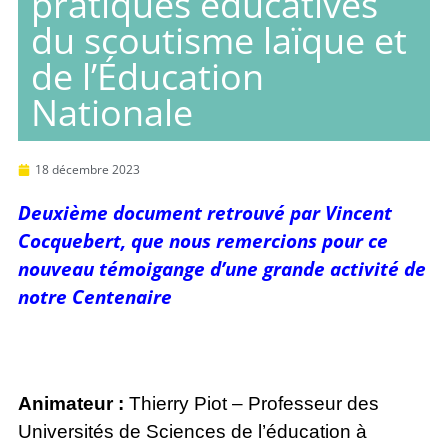
pratiques éducatives
du scoutisme laïque et
de l’Éducation
Nationale
18 décembre 2023
Deuxième document retrouvé par Vincent
Cocquebert, que nous remercions pour ce
nouveau témoigange d’une grande activité de
notre Centenaire
Animateur :
Thierry Piot – Professeur des
Universités de Sciences de l’éducation à