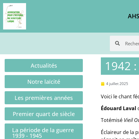
AHS
1942 :
Actualités
Notre laïcité
4 juillet 2025
Voici le chant f
Les premières années
Édouard Laval
o
Premier quart de siècle
Totémisé
Vieil 
La période de la guerre
Éclaireur de la
1939 - 1945