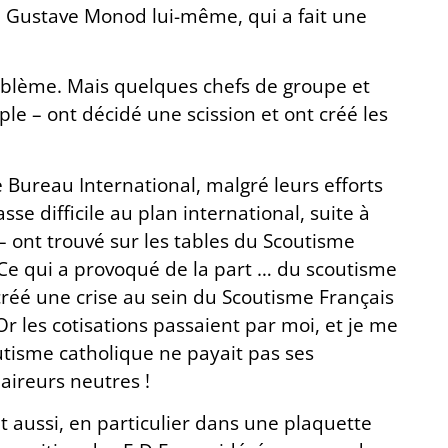
e Gustave Monod lui-même, qui a fait une
problème. Mais quelques chefs de groupe et
ple – ont décidé une scission et ont créé les
e Bureau International, malgré leurs efforts
se difficile au plan international, suite à
 – ont trouvé sur les tables du Scoutisme
 Ce qui a provoqué de la part … du scoutisme
 créé une crise au sein du Scoutisme Français
Or les cotisations passaient par moi, et je me
outisme catholique ne payait pas ses
laireurs neutres !
aussi, en particulier dans une plaquette