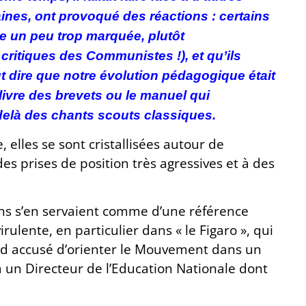
es, ont provoqué des réactions : certains
e un peu trop marquée, plutôt
ritiques des Communistes !), et qu’ils
ut dire que notre évolution pédagogique était
 livre des brevets ou le manuel qui
-delà des chants scouts classiques.
 elles se sont cristallisées autour de
des prises de position très agressives et à des
ains s’en servaient comme d’une référence
ulente, en particulier dans « le Figaro », qui
od accusé d’orienter le Mouvement dans un
à un Directeur de l’Education Nationale dont