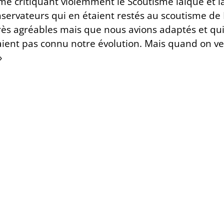
sme critiquant violemment le Scoutisme laïque et 
servateurs qui en étaient restés au scoutisme de
rès agréables mais que nous avions adaptés et qu
aient pas connu notre évolution. Mais quand on veu
»