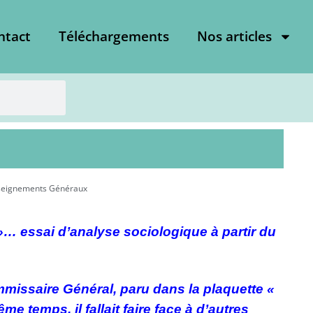
ntact
Téléchargements
Nos articles
eignements Généraux
»… essai d’analyse sociologique à partir du
ommissaire Général, paru dans la plaquette «
me temps, il fallait faire face à d’autres