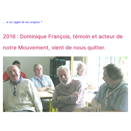
… et un rappel de nos origines ?
2016 : Dominique François, témoin et acteur de
notre Mouvement, vient de nous quitter.