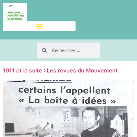
1911 et la suite : Les revues du Mouvement