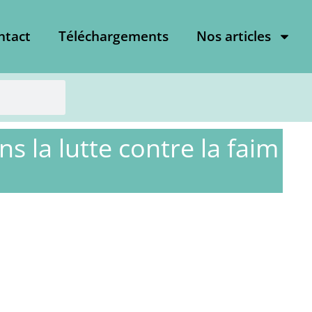
ntact
Téléchargements
Nos articles
 la lutte contre la faim