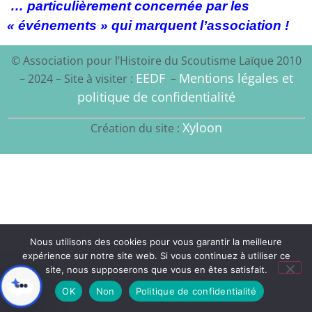
… particulièrement concernée par les
« événements » qui marquent l’association !
© Association pour l’Histoire du Scoutisme Laïque 2010
EEDF
Mentions légales et
– 2024 – Site à visiter :
–
politique de confidentialité
Xyloon
Création du site :
Nous utilisons des cookies pour vous garantir la meilleure
expérience sur notre site web. Si vous continuez à utiliser ce
site, nous supposerons que vous en êtes satisfait.
OK
Non
Politique de confidentialité