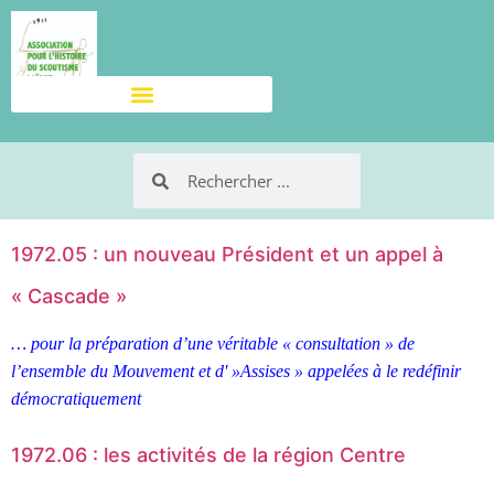
1972.05 : un nouveau Président et un appel à
« Cascade »
… pour la préparation d’une véritable « consultation » de
l’ensemble du Mouvement et d' »Assises » appelées à le redéfinir
démocratiquement
1972.06 : les activités de la région Centre