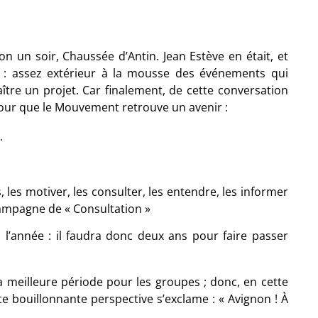
n un soir, Chaussée d’Antin. Jean Estève en était, et
e : assez extérieur à la mousse des événements qui
aître un projet. Car finalement, de cette conversation
e pour que le Mouvement retrouve un avenir :
.
s, les motiver, les consulter, les entendre, les informer
ampagne de « Consultation »
 l’année : il faudra donc deux ans pour faire passer
 meilleure période pour les groupes ; donc, en cette
te bouillonnante perspective s’exclame : « Avignon ! À