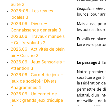
Suite 2
Cinquième idée :
2026-06 : Les revues
lourds, pour arr
locales 3
2026.06 : Divers –
Mais aussi, pou
les autres : les 
Connaissance générale 3
2026.06 : Travaux manuels
Et voilà en plac
– Cerfs-volants 2
faire vivre par
2026.06 : Activités de plein
air – Cuisine 2
2026.06 : Jeux Sensoriels –
Le passage à l’a
Attention 3
Notre premier 
2026.06 : Carnet de jeux –
secrétaire génér
jeux de société : Divers
la Fédération d
Anagrammes 4
permettre de di
2026.06 : Un carnet de
Mistral, d’un in
jeux : grands jeux d’équipe
merveille !, de