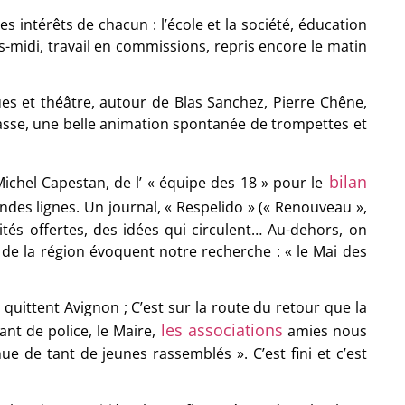
 intérêts de chacun : l’école et la société, éducation
rès-midi, travail en commissions, repris encore le matin
ues et théâtre, autour de Blas Sanchez, Pierre Chêne,
elasse, une belle animation spontanée de trompettes et
bilan
ichel Capestan, de l’ « équipe des 18 » pour le
ndes lignes. Un journal, « Respelido » (« Renouveau »,
tés offertes, des idées qui circulent… Au-dehors, on
s de la région évoquent notre recherche : « le Mai des
s quittent Avignon ; C’est sur la route du retour que la
les associations
t de police, le Maire,
amies nous
ue de tant de jeunes rassemblés ». C’est fini et c’est