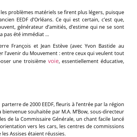
les problèmes matériels se firent plus légers, puisque
ancien EEDF d’Orléans. Ce qui est certain, c’est que,
ouvent, générateur d’amitiés, d’estime qui ne se sont
n’a pas été immédiat …
erre François et Jean Estève (avec Yvon Bastide au
er l’avenir du Mouvement : entre ceux qui veulent tout
voie
oposer une troisième
, essentiellement éducative,
arterre de 2000 EEDF, fleuris à l’entrée par la région
la bienvenue souhaitée par M.A. M’Bow, sous-directeur
es de la Commissaire Générale, un chant facile lancé
s-orientation vers les cars, les centres de commissions
les Assises étaient réussies.