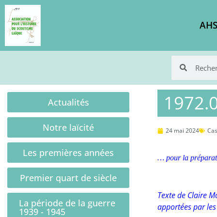
AHS
1972.0
Actualités
Notre laïcité
24 mai 2024
Ca
Les premières années
… pour la préparati
Premier quart de siècle
Texte de Claire M
La période de la guerre
apportées par les t
1939 - 1945