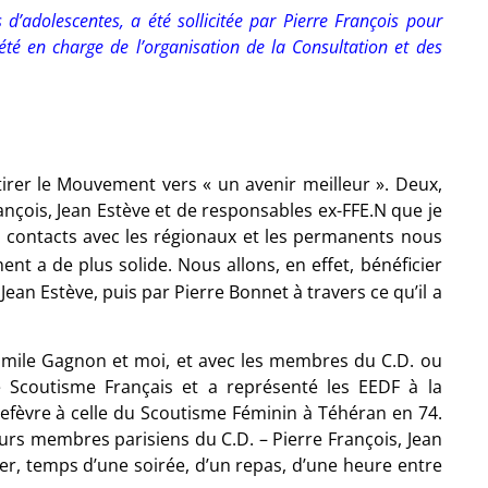
 d’adolescentes, a été sollicitée par Pierre François pour
été en charge de l’organisation de la Consultation et des
irer le Mouvement vers « un avenir meilleur ». Deux,
ançois, Jean Estève et de responsables ex-FFE.N que je
s contacts avec les régionaux et les permanents nous
t a de plus solide. Nous allons, en effet, bénéficier
ean Estève, puis par Pierre Bonnet à travers ce qu’il a
 Émile Gagnon et moi, et avec les membres du C.D. ou
 Scoutisme Français et a représenté les EEDF à la
efèvre à celle du Scoutisme Féminin à Téhéran en 74.
rs membres parisiens du C.D. – Pierre François, Jean
r, temps d’une soirée, d’un repas, d’une heure entre