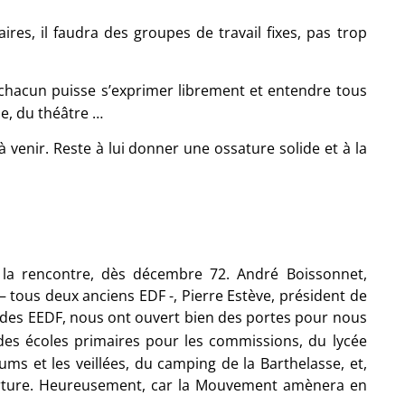
res, il faudra des groupes de travail fixes, pas trop
 chacun puisse s’exprimer librement et entendre tous
ue, du théâtre …
 venir. Reste à lui donner une ossature solide et à la
 la rencontre, dès décembre 72. André Boissonnet,
 – tous deux anciens EDF -, Pierre Estève, président de
 des EEDF, nous ont ouvert bien des portes pour nous
 des écoles primaires pour les commissions, du lycée
rums et les veillées, du camping de la Barthelasse, et,
uverture. Heureusement, car la Mouvement amènera en