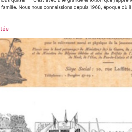
 nous quitter C’est avec une grande émotion que j’apprend
 famille. Nous nous connaissions depuis 1968, époque où il
stée