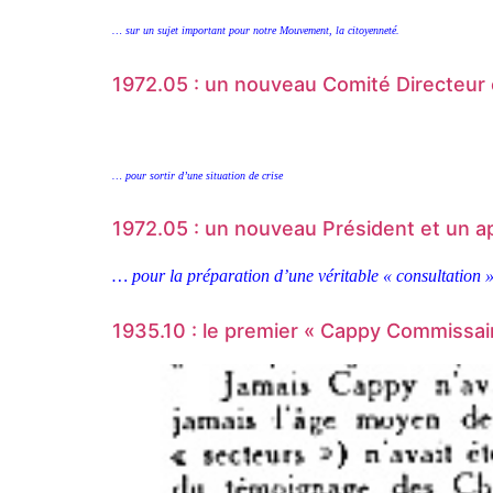
… sur un sujet important pour notre Mouvement, la citoyenneté.
1972.05 : un nouveau Comité Directeur 
… pour sortir d’une situation de crise
1972.05 : un nouveau Président et un a
… pour la préparation d’une véritable « consultation 
1935.10 : le premier « Cappy Commissai