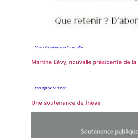
… Vincent Cocquebert nous fait ses adieux.
Martine Lévy, nouvelle présidente de l
… nous explique sa mission.
Une soutenance de thèse