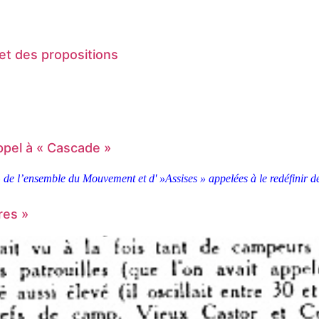
et des propositions
ppel à « Cascade »
» de l’ensemble du Mouvement et d' »Assises » appelées à le redéfinir
res »