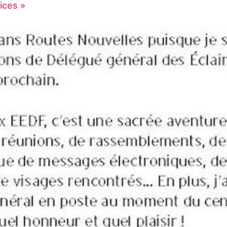
ices »