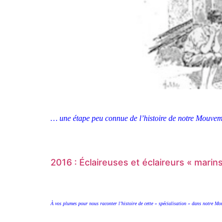
… une étape peu connue de l’histoire de notre Mouvem
2016 : Éclaireuses et éclaireurs « marin
À vos plumes pour nous raconter l’histoire de cette « spécialisation » dans notre M