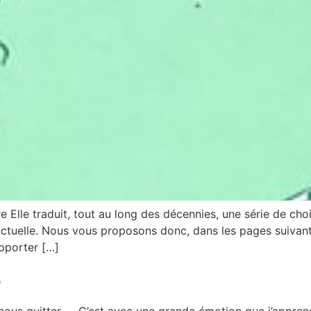
re Elle traduit, tout au long des décennies, une série de choi
n actuelle. Nous vous proposons donc, dans les pages suiva
apporter […]
e