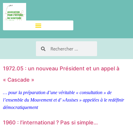
1972.05 : un nouveau Président et un appel à
« Cascade »
… pour la préparation d’une véritable « consultation » de
l’ensemble du Mouvement et d' »Assises » appelées à le redéfinir
démocratiquement
1960 : l’international ? Pas si simple…