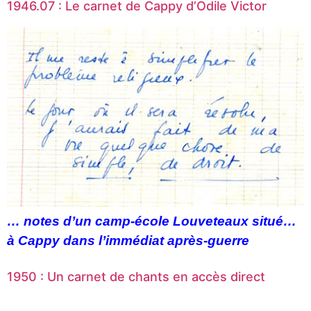
1946.07 : Le carnet de Cappy d’Odile Victor
… notes d’un camp-école Louveteaux
situé…
à Cappy
dans l’immédiat après-guerre
1950 : Un carnet de chants en accès direct