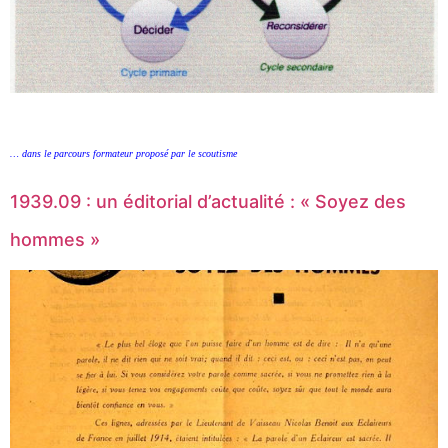
… dans le parcours formateur proposé par le scoutisme
1939.09 : un éditorial d’actualité : « Soyez des
hommes »