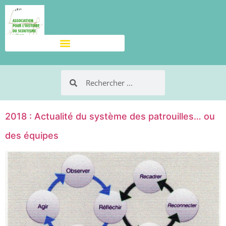
2018 : Actualité du système des patrouilles… ou
des équipes