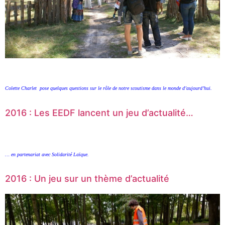
Colette Charlet pose quelques questions sur le rôle de notre scoutisme dans le monde d’aujourd’hui.
2016 : Les EEDF lancent un jeu d’actualité…
… en partenariat avec Solidarité Laïque.
2016 : Un jeu sur un thème d’actualité