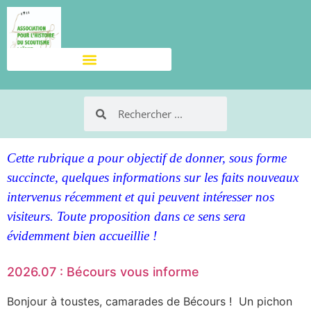
Cette rubrique a pour objectif de donner, sous forme
succincte, quelques informations sur les faits nouveaux
intervenus récemment et qui peuvent intéresser nos
visiteurs. Toute proposition dans ce sens sera
évidemment bien accueillie !
2026.07 : Bécours vous informe
Bonjour à toustes, camarades de Bécours ! Un pichon