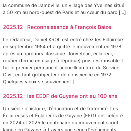
la commune de Jambville, un village des Yvelines situé
à 50 km au nord-ouest de Paris et au cœur du parc […]
2025.12 : Reconnaissance à François Baize
Le rédacteur, Daniel KROL est entré chez les Eclaireurs
en septembre 1954 et a quitté le mouvement en 1978,
après un parcours classique : louveteau, éclaireur,
routier (terme en usage à l’époque) puis responsable. Il
fut le premier permanent accueilli au titre du Service
Civil, en tant qu’objecteur de conscience en 1972.
Quelques vieux se souviennent […]
2025.12 : les EEDF de Guyane ont eu 100 ans
Un siècle d’histoire, d’éducation et de fraternité. Les
Éclaireuses et Éclaireurs de Guyane (EEG) ont célébré
en 2024 et 2025 le centenaire du mouvement scout
laïque en Guyane, à travers une série d’événements