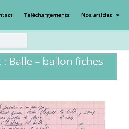
ntact
Téléchargements
Nos articles
: Balle – ballon fiches