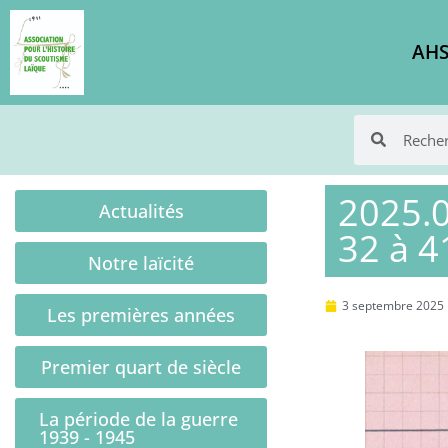
AHS
2025.0
Actualités
32 à 4
Notre laïcité
3 septembre 2025
Les premières années
Premier quart de siècle
La période de la guerre
1939 - 1945