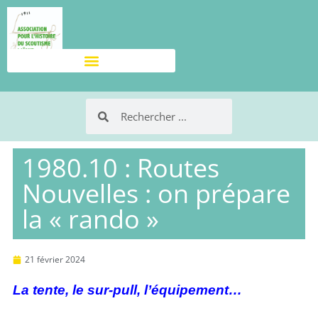
1980.10 : Routes
Nouvelles : on prépare
la « rando »
21 février 2024
La tente, le sur-pull, l’équipement…