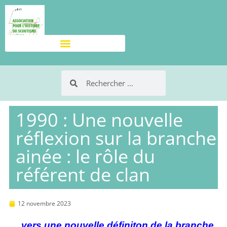
1990 : Une nouvelle
réflexion sur la branche
ainée : le rôle du
référent de clan
12 novembre 2023
… vers une nouvelle définiton de la branche