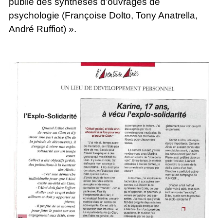
publié des synthèses d’ouvrages de
psychologie (Françoise Dolto, Tony Anatrella,
André Ruffiot) ».