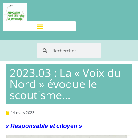
2023.03 : La « Voix du
Nord » évoque le
scoutisme…
14 mars 2023
« Responsable et citoyen »