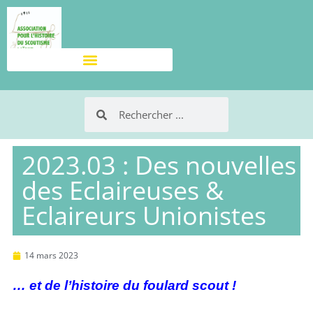
2023.03 : Des nouvelles
des Eclaireuses &
Eclaireurs Unionistes
14 mars 2023
… et de l’histoire du foulard scout !