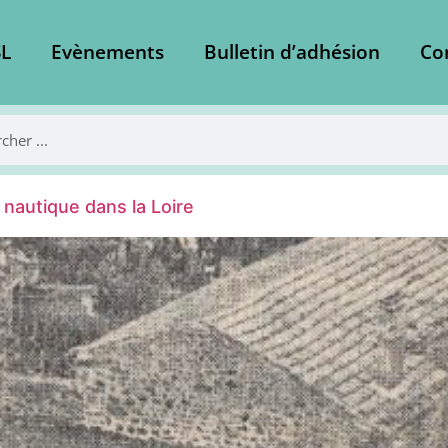
L
Evènements
Bulletin d’adhésion
Co
 nautique dans la Loire