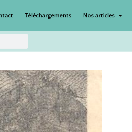
ntact
Téléchargements
Nos articles