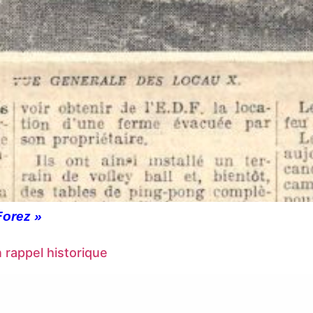
Forez »
 rappel historique