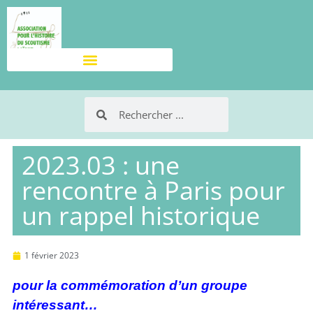
2023.03 : une
rencontre à Paris pour
un rappel historique
1 février 2023
pour la commémoration d’un groupe
intéressant…