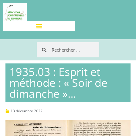
1935.03 : Esprit et
méthode : « Soir de
dimanche »…
13 décembre 2022