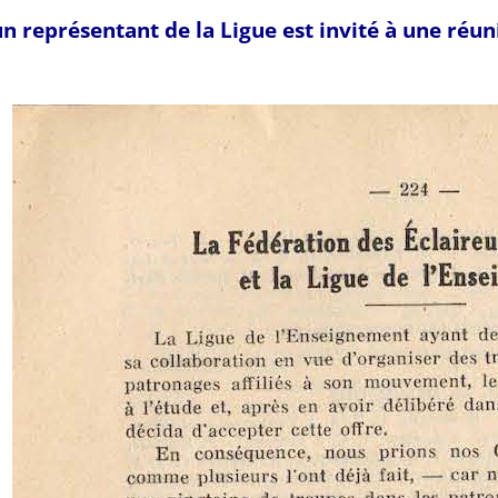
n représentant de la Ligue est invité à une réu