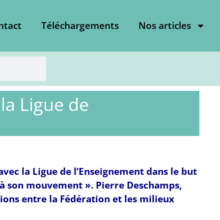
ntact
Téléchargements
Nos articles
 la Ligue de
avec la Ligue de l’Enseignement dans le but
és à son mouvement ». Pierre Deschamps,
ions entre la Fédération et les milieux