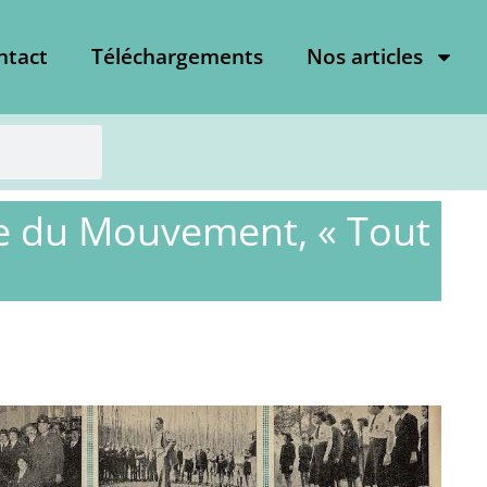
ntact
Téléchargements
Nos articles
re du Mouvement, « Tout