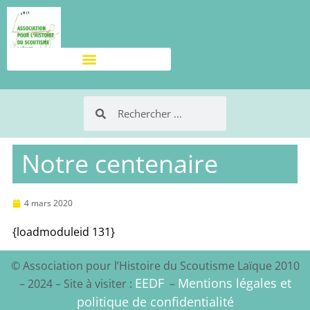
Notre centenaire
4 mars 2020
{loadmoduleid 131}
© Association pour l’Histoire du Scoutisme Laïque 2010
EEDF
Mentions légales et
– 2024 – Site à visiter :
–
politique de confidentialité