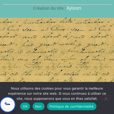
Xyloon
Création du site :
Nous utilisons des cookies pour vous garantir la meilleure
expérience sur notre site web. Si vous continuez à utiliser ce
site, nous supposerons que vous en êtes satisfait.
OK
Non
Politique de confidentialité