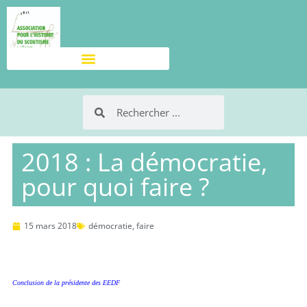
2018 : La démocratie,
pour quoi faire ?
15 mars 2018
démocratie
,
faire
Conclusion de la présidente des EEDF