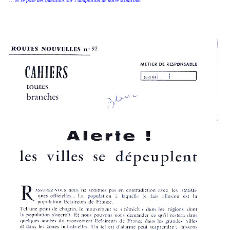
… et se pose des questions sur l’adaptation de notre scoutisme.