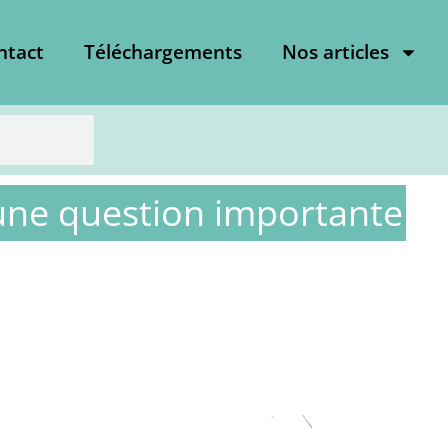
ntact
Téléchargements
Nos articles
 une question importante