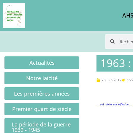
AHS
1963 :
Actualités
Notre laïcité
28 juin 2017
con
Les premières années
… qui mérite une réflexion…. 
Premier quart de siècle
La période de la guerre
1939 - 1945