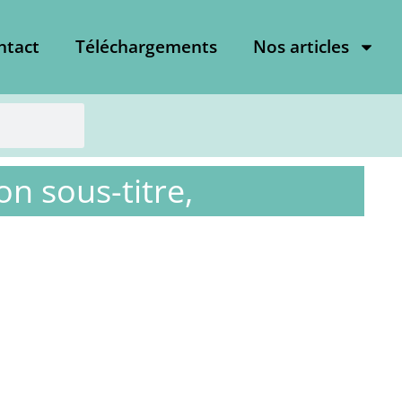
ntact
Téléchargements
Nos articles
on sous-titre,