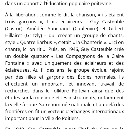
dans un apport à l’Éducation populaire poitevine.
À la libération, comme le dit la chanson, « ils étaient
trois garçons », trois éclaireurs : Guy Casteuble
(Castor), Amédée Souchaud (Couleuvre) et Gilbert
Hillairet (Grizzly) – qui créent un groupe de chants,
style « Quatre Barbus », c’était « la Chanterie ». « Ici on
chante, ici on rit ». Puis, en 1946, Guy Casteuble crée
un double quatuor « Les Compagnons de la Claire
Fontaine » avec uniquement des éclaireurs et des
éclaireuses. Au fil des ans, le groupe évolue, rejoint
par des filles et garçons des Écoles normales. Ils
effectuent un important et innovant travail de
recherches dans le folklore Poitevin ainsi que des
études sur la musique et les instruments, notamment
la vielle à roue. Sa renommée nationale et au-delà des
frontières en fit un vecteur d’échanges internationaux
important pour la Ville de Poitiers.