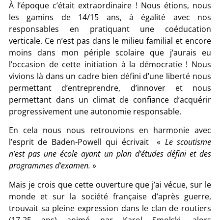
À l’époque c’était extraordinaire ! Nous étions, nous
les gamins de 14/15 ans, à égalité avec nos
responsables en pratiquant une coéducation
verticale. Ce n’est pas dans le milieu familial et encore
moins dans mon périple scolaire que j’aurais eu
l’occasion de cette initiation à la démocratie ! Nous
vivions là dans un cadre bien défini d’une liberté nous
permettant d’entreprendre, d’innover et nous
permettant dans un climat de confiance d’acquérir
progressivement une autonomie responsable.
En cela nous nous retrouvions en harmonie avec
l’esprit de Baden-Powell qui écrivait «
Le scoutisme
n’est pas une école ayant un plan d’études défini et des
programmes d’examen.
»
Mais je crois que cette ouverture que j’ai vécue, sur le
monde et sur la société française d’après guerre,
trouvait sa pleine expression dans le clan de routiers
(17-25 ans) animé par Karol Smolski, alors