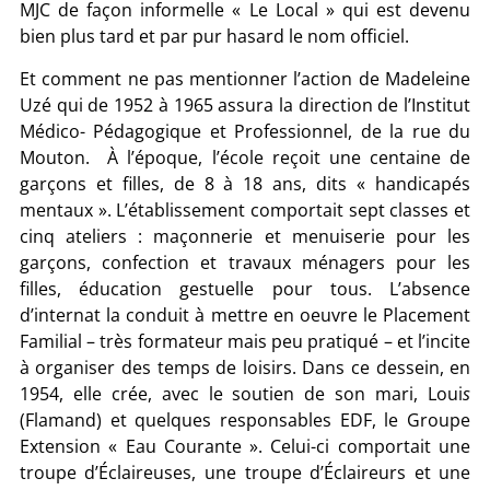
MJC de façon informelle « Le Local » qui est devenu
bien plus tard et par pur hasard le nom officiel.
Et comment ne pas mentionner l’action de Madeleine
Uzé qui de 1952 à 1965 assura la direction de l’Institut
Médico- Pédagogique et Professionnel, de la rue du
Mouton. À l’époque, l’école reçoit une centaine de
garçons et filles, de 8 à 18 ans, dits « handicapés
mentaux ». L’établissement comportait sept classes et
cinq ateliers : maçonnerie et menuiserie pour les
garçons, confection et travaux ménagers pour les
filles, éducation gestuelle pour tous. L’absence
d’internat la conduit à mettre en oeuvre le Placement
Familial – très formateur mais peu pratiqué – et l’incite
à organiser des temps de loisirs. Dans ce dessein, en
1954, elle crée, avec le soutien de son mari, Loui
s
(Flamand) et quelques responsables EDF, le Groupe
Extension
« Eau Courante ».
Celui-ci comportait une
troupe d’Éclaireuses, une troupe d’Éclaireurs et une