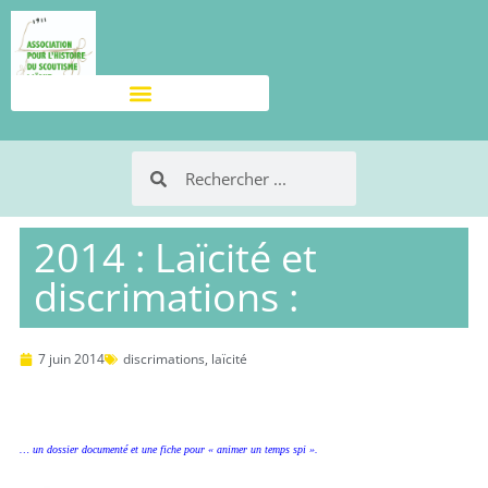
2014 : Laïcité et
discrimations :
7 juin 2014
discrimations
,
laïcité
… un dossier documenté et une fiche pour « animer un temps spi ».