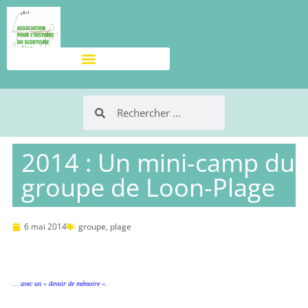
2014 : Un mini-camp du
groupe de Loon-Plage
6 mai 2014
groupe
,
plage
… avec un « devoir de mémoire ».