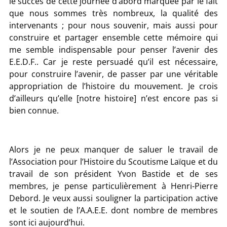
le succès de cette journée d’abord marquée par le fait
que nous sommes très nombreux, la qualité des
intervenants ; pour nous souvenir, mais aussi pour
construire et partager ensemble cette mémoire qui
me semble indispensable pour penser l’avenir des
E.E.D.F.. Car je reste persuadé qu’il est nécessaire,
pour construire l’avenir, de passer par une véritable
appropriation de l’histoire du mouvement. Je crois
d’ailleurs qu’elle [notre histoire] n’est encore pas si
bien connue.
Alors je ne peux manquer de saluer le travail de
l’Association pour l’Histoire du Scoutisme Laïque et du
travail de son président Yvon Bastide et de ses
membres, je pense particulièrement à Henri-Pierre
Debord. Je veux aussi souligner la participation active
et le soutien de l’A.A.E.E. dont nombre de membres
sont ici aujourd’hui.