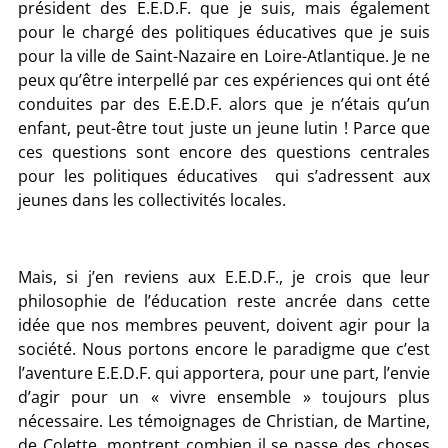
président des E.E.D.F. que je suis, mais également
pour le chargé des politiques éducatives que je suis
pour la ville de Saint-Nazaire en Loire-Atlantique. Je ne
peux qu’être interpellé par ces expériences qui ont été
conduites par des E.E.D.F. alors que je n’étais qu’un
enfant, peut-être tout juste un jeune lutin ! Parce que
ces questions sont encore des questions centrales
pour les politiques éducatives qui s’adressent aux
jeunes dans les collectivités locales.
Mais, si j’en reviens aux E.E.D.F., je crois que leur
philosophie de l’éducation reste ancrée dans cette
idée que nos membres peuvent, doivent agir pour la
société. Nous portons encore le paradigme que c’est
l’aventure E.E.D.F. qui apportera, pour une part, l’envie
d’agir pour un « vivre ensemble » toujours plus
nécessaire. Les témoignages de Christian, de Martine,
de Colette, montrent combien il se passe des choses