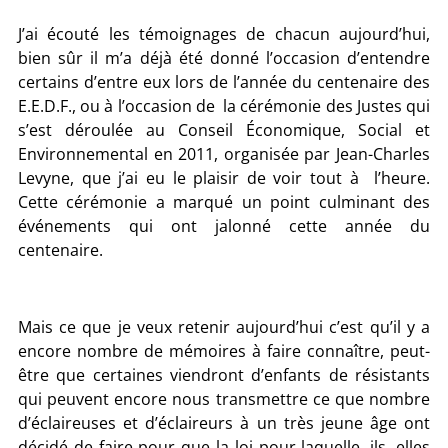
J’ai écouté les témoignages de chacun aujourd’hui,
bien sûr il m’a déjà été donné l’occasion d’entendre
certains d’entre eux lors de l’année du centenaire des
E.E.D.F., ou à l’occasion de la cérémonie des Justes qui
s’est déroulée au Conseil Économique, Social et
Environnemental en 2011, organisée par Jean-Charles
Levyne, que j’ai eu le plaisir de voir tout à l’heure.
Cette cérémonie a marqué un point culminant des
événements qui ont jalonné cette année du
centenaire.
Mais ce que je veux retenir aujourd’hui c’est qu’il y a
encore nombre de mémoires à faire connaître, peut-
être que certaines viendront d’enfants de résistants
qui peuvent encore nous transmettre ce que nombre
d’éclaireuses et d’éclaireurs à un très jeune âge ont
décidé de faire pour que la loi pour laquelle, ils, elles