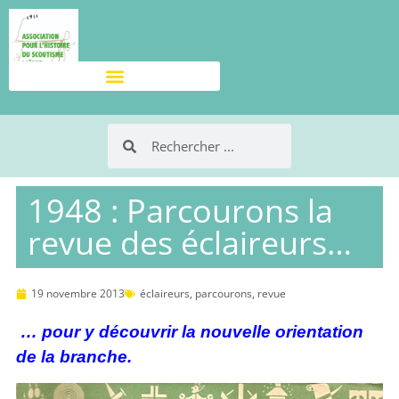
1948 : Parcourons la
revue des éclaireurs…
19 novembre 2013
éclaireurs
,
parcourons
,
revue
… pour y découvrir la nouvelle orientation
de la branche.