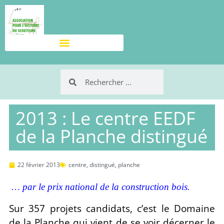
2013 : Le centre EEDF
de la Planche distingué
22 février 2013
centre
,
distingué
,
planche
… par le prix national de la construction bois.
Sur 357 projets candidats, c’est le Domaine
de la Planche qui vient de se voir décerner le