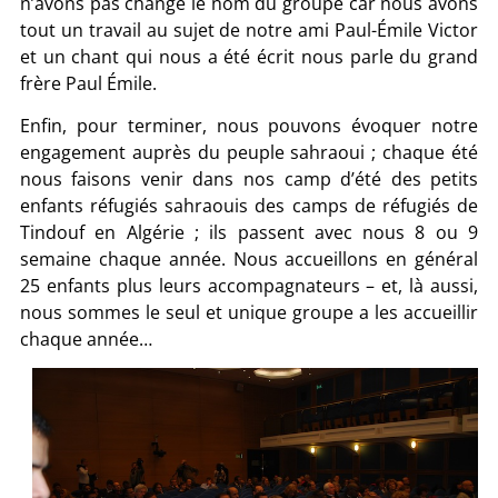
n’avons pas changé le nom du groupe car nous avons
tout un travail au sujet de notre ami Paul-Émile Victor
et un chant qui nous a été écrit nous parle du grand
frère Paul Émile.
Enfin, pour terminer, nous pouvons évoquer notre
engagement auprès du peuple sahraoui ; chaque été
nous faisons venir dans nos camp d’été des petits
enfants réfugiés sahraouis des camps de réfugiés de
Tindouf en Algérie ; ils passent avec nous 8 ou 9
semaine chaque année. Nous accueillons en général
25 enfants plus leurs accompagnateurs – et, là aussi,
nous sommes le seul et unique groupe a les accueillir
chaque année…