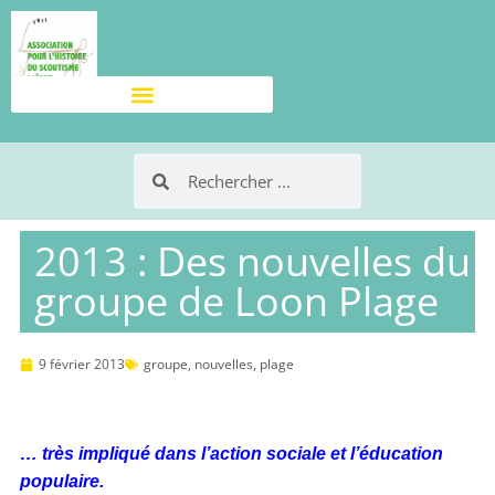
2013 : Des nouvelles du
groupe de Loon Plage
9 février 2013
groupe
,
nouvelles
,
plage
… très impliqué dans l’action sociale et l’éducation
populaire.