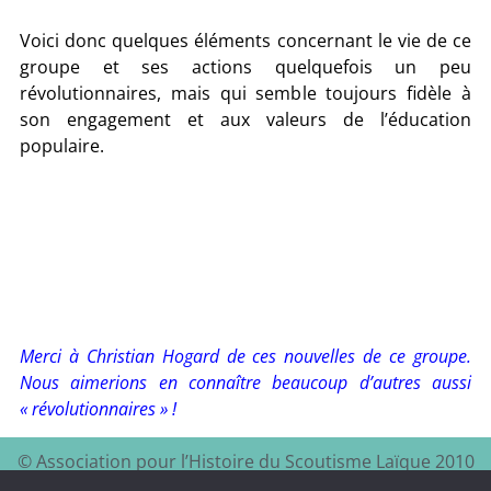
Voici donc quelques éléments concernant le vie de ce
groupe et ses actions quelquefois un peu
révolutionnaires, mais qui semble toujours fidèle à
son engagement et aux valeurs de l’éducation
populaire.
Merci à Christian Hogard de ces nouvelles de ce groupe.
Nous aimerions en connaître beaucoup d’autres aussi
« révolutionnaires » !
© Association pour l’Histoire du Scoutisme Laïque 2010
EEDF
Mentions légales et
– 2024 – Site à visiter :
–