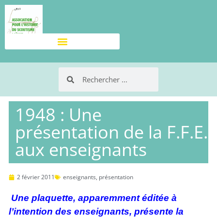
1948 : Une
présentation de la F.F.E.
aux enseignants
2 février 2011
enseignants
,
présentation
Une plaquette, apparemment éditée à
l’intention des enseignants, présente la