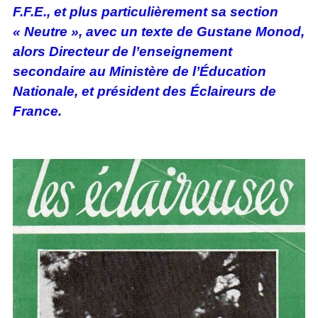
F.F.E., et plus particulièrement sa section
« Neutre », avec un texte de Gustane Monod,
alors Directeur de l’enseignement
secondaire au Ministère de l’Éducation
Nationale, et président des Éclaireurs de
France.