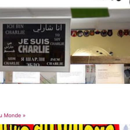
du Monde »