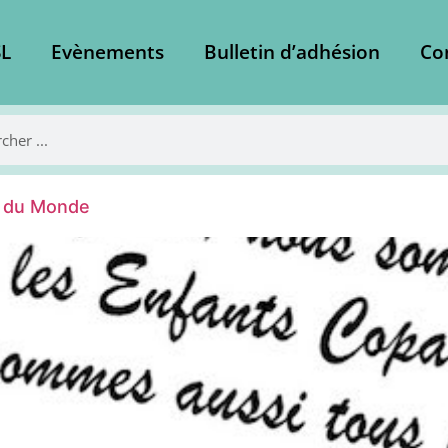
L
Evènements
Bulletin d’adhésion
Co
s du Monde