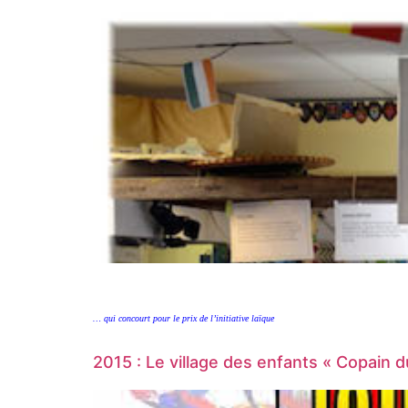
… qui concourt pour le prix de l’initiative laïque
2015 : Le village des enfants « Copain 