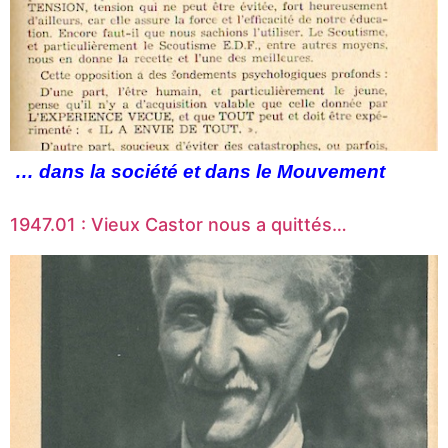
… dans la société et dans le Mouvement
1947.01 : Vieux Castor nous a quittés…