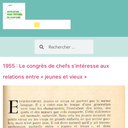
1955 : Le congrès de chefs s’intéresse aux
relations entre « jeunes et vieux »