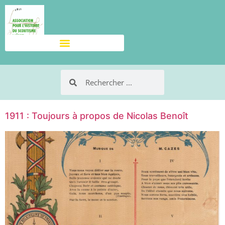
1911 : Toujours à propos de Nicolas Benoît