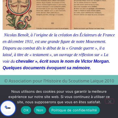
Nicolas Benoît, à l’origine de la création des Éclaireurs de France
en décembre 1911, est une grande figure de notre Mouvement.
Disparu au combat dès le début de la « Grande guerre », il a
laissé, à titre de « testament », un ouvrage de réflexion sur « La
voie du
chevalier », écrit sous le nom de Victor Morgan.
Quelques documents évoquent sa mémoire.
© Association pour l’Histoire du Scoutisme Laïque 2010
EEDF
Mentions légales et
– 2024 – Site à visiter :
–
Nous utilisons des cookies pour vous garantir la meilleure
politique de confidentialité
expérience sur notre site web. Si vous continuez à utiliser ce
site, nous supposerons que vous en êtes satisfait.
Xyloon
Création du site :
OK
Non
Politique de confidentialité