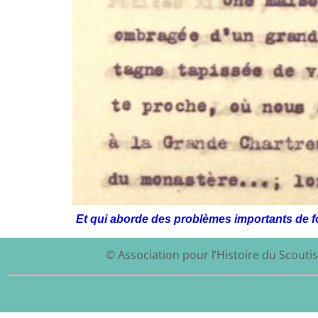
Et qui aborde des problèmes importants de f
© Association pour l’Histoire du Scoutis