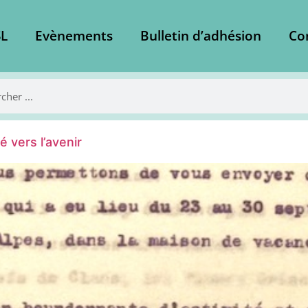
L
Evènements
Bulletin d’adhésion
Co
 vers l’avenir