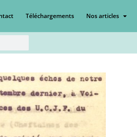
ntact
Téléchargements
Nos articles