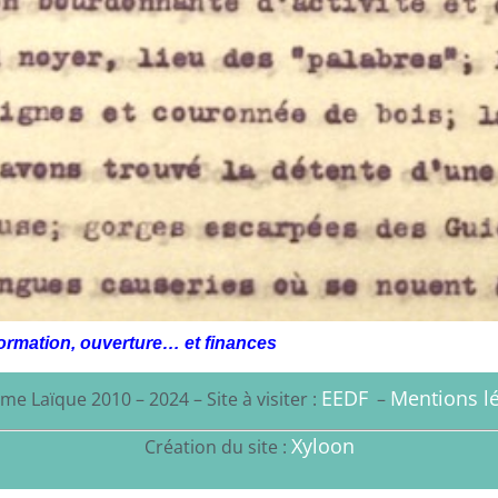
ormation, ouverture… et finances
EEDF
Mentions lé
me Laïque 2010 – 2024 – Site à visiter :
–
Xyloon
Création du site :