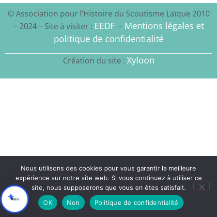
© Association pour l’Histoire du Scoutisme Laïque 2010
EEDF
Mentions légales et
– 2024 – Site à visiter :
–
politique de confidentialité
Xyloon
Création du site :
Nous utilisons des cookies pour vous garantir la meilleure
expérience sur notre site web. Si vous continuez à utiliser ce
site, nous supposerons que vous en êtes satisfait.
OK
Non
Politique de confidentialité