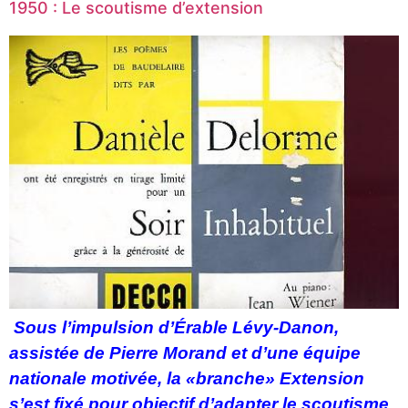
1950 : Le scoutisme d’extension
Sous l’impulsion d’Érable Lévy-Danon,
assistée de Pierre Morand et d’une équipe
nationale motivée, la «branche» Extension
s’est fixé pour objectif d’adapter le scoutisme