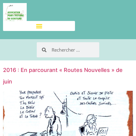
2016 : En parcourant « Routes Nouvelles » de
juin