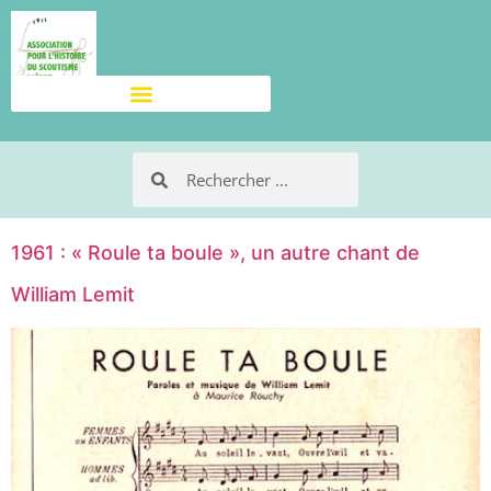
1961 : « Roule ta boule », un autre chant de
William Lemit