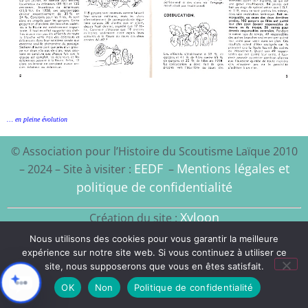
… en pleine évolution
© Association pour l’Histoire du Scoutisme Laïque 2010
EEDF
Mentions légales et
– 2024 – Site à visiter :
–
politique de confidentialité
Xyloon
Création du site :
Nous utilisons des cookies pour vous garantir la meilleure
expérience sur notre site web. Si vous continuez à utiliser ce
site, nous supposerons que vous en êtes satisfait.
OK
Non
Politique de confidentialité