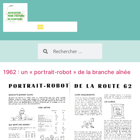
1962 : un « portrait-robot » de la branche aînée