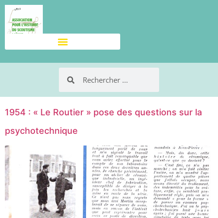
1954 : « Le Routier » pose des questions sur la
psychotechnique