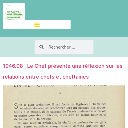
1946.08 : Le Chef présente une réflexion sur les
relations entre chefs et cheftaines