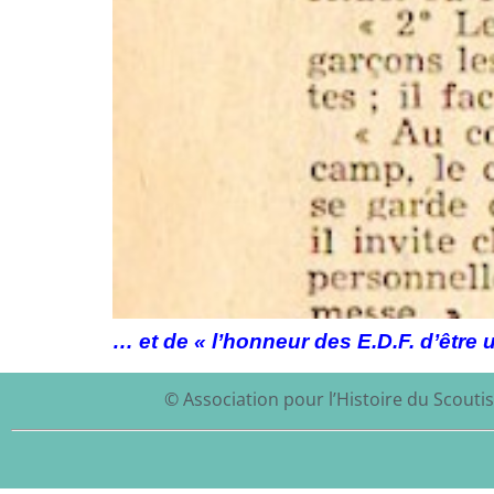
… et de « l’honneur des E.D.F. d’être 
© Association pour l’Histoire du Scoutis