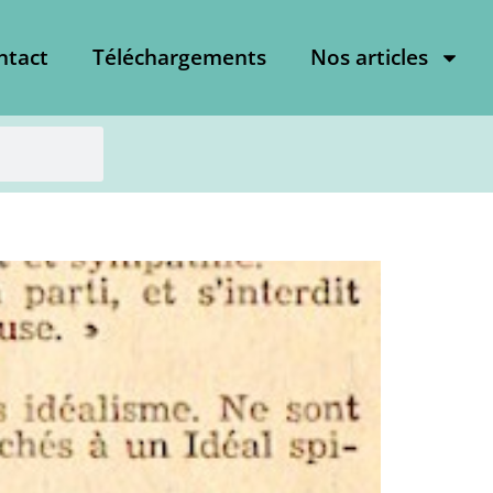
ntact
Téléchargements
Nos articles